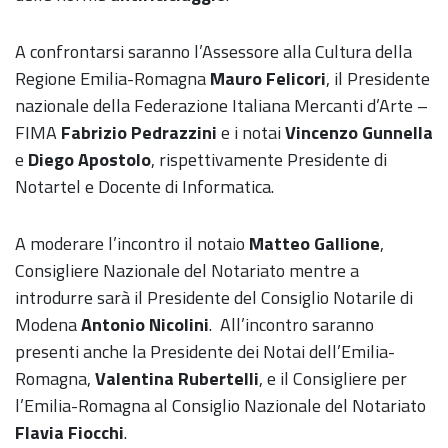
A confrontarsi saranno l’Assessore alla Cultura della
Regione Emilia-Romagna
Mauro Felicori
, il Presidente
nazionale della Federazione Italiana Mercanti d’Arte –
FIMA
Fabrizio Pedrazzini
e i notai
Vincenzo Gunnella
e
Diego Apostolo
, rispettivamente Presidente di
Notartel e Docente di Informatica.
A moderare l’incontro il notaio
Matteo Gallione
,
Consigliere Nazionale del Notariato mentre a
introdurre sarà il Presidente del Consiglio Notarile di
Modena
Antonio
Nicolini
. All’incontro saranno
presenti anche la Presidente dei Notai dell’Emilia-
Romagna,
Valentina Rubertelli
, e il Consigliere per
l’Emilia-Romagna al Consiglio Nazionale del Notariato
Flavia Fiocchi
.