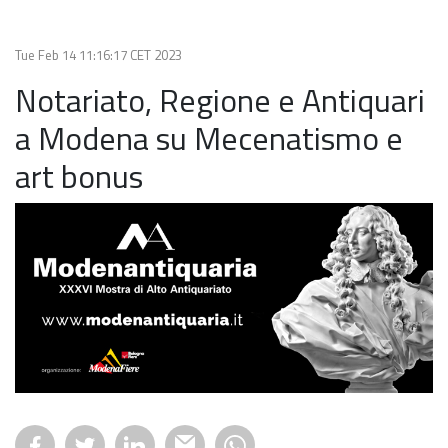
Tue Feb 14 11:16:17 CET 2023
Notariato, Regione e Antiquari
a Modena su Mecenatismo e
art bonus