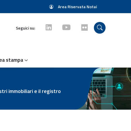
Area Riservata Notai
Seguici su:
ea stampa
ri immobiliari e il registro