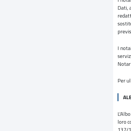
Dati, 
redatt
sostit
previ
I nota
serviz
Notar
Per ul
AL
L'Albo
loro c
137/12