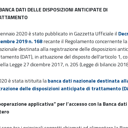
BANCA DATI DELLE DISPOSIZIONI ANTICIPATE DI
ATTAMENTO
gennaio 2020 è stato pubblicato in Gazzetta Ufficiale il
Dec
cembre 2019 n. 168
recante il Regolamento concernente la
azionale destinata alla registrazione delle disposizioni anti
ttamento (DAT), in attuazione del disposto dell'articolo 1, 
ella Legge 27 dicembre 2017, n. 205 (Legge di bilancio 2018
20 è stata istituita la
banca dati nazionale destinata all
trazione delle disposizioni anticipate di trattamento (D
ooperazione applicativa” per l’accesso con la Banca dati
tero
i sono tra i principali soggetti chiamati ad alimentare la Ba