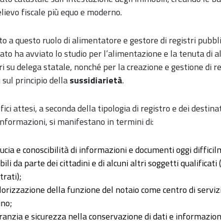
lievo fiscale più equo e moderno.
o a questo ruolo di alimentatore e gestore di registri pubblic
ato ha avviato lo studio per l’alimentazione e la tenuta di al
ri su delega statale, nonché per la creazione e gestione di re
 sul principio della
sussidiarietà
.
fici attesi, a seconda della tipologia di registro e dei destina
informazioni, si manifestano in termini di:
ducia e conoscibilità di informazioni e documenti oggi diffici
bili da parte dei cittadini e di alcuni altri soggetti qualificati 
rati);
lorizzazione della funzione del notaio come centro di servizi
ino;
ranzia e sicurezza nella conservazione di dati e informazion