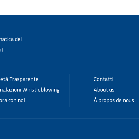
matica del
it
ietà Trasparente
Contatti
nalazioni Whistleblowing
About us
ora con noi
À propos de nous