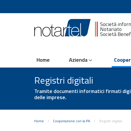
Società infor
Notariato
Società Benef
Home
Azienda
Cooper
Registri digitali
Tramite documenti informatici firmati digita
delle imprese.
Home
/
Cooperazione con la PA
/
Registri digitali