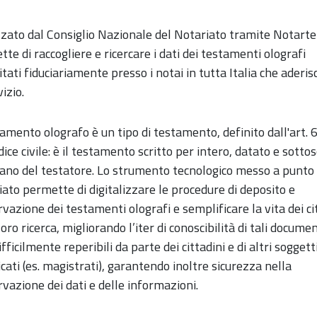
zato dal Consiglio Nazionale del Notariato tramite Notarte
te di raccogliere e ricercare i dati dei testamenti olografi
tati fiduciariamente presso i notai in tutta Italia che aderi
vizio.
tamento olografo è un tipo di testamento, definito dall'art. 
dice civile: è il testamento scritto per intero, datato e sottos
ano del testatore. Lo strumento tecnologico messo a punto 
ato permette di digitalizzare le procedure di deposito e
vazione dei testamenti olografi e semplificare la vita dei ci
loro
ricerca, migliorando l’iter di conoscibilità di tali documen
ifficilmente reperibili da parte dei cittadini e di altri soggett
icati (es. magistrati), garantendo inoltre sicurezza nella
vazione dei dati e delle informazioni.