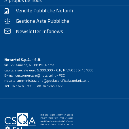
À propos de nous
Vendite Pubbliche Notarili
Gestione Aste Pubbliche
Newsletter Infonews
Notartel S.p.A. - S.B.
via G.V. Gravina, 4 - 00196 Roma
capitale sociale euro 5.000.000 - C.F., P.IVA 05364151000
E-mail
customercare@notartel.it
- PEC
notartel.amministrazione@postacertificata.notariato.it
Tel. 06 36769 300 - Fax 06 32650077